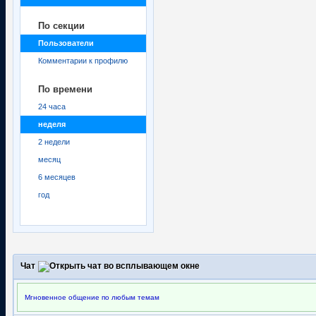
По секции
Пользователи
Комментарии к профилю
По времени
24 часа
неделя
2 недели
месяц
6 месяцев
год
Чат
Мгновенное общение по любым темам