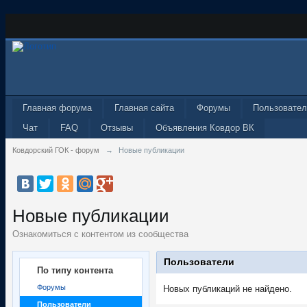
Главная форума
Главная сайта
Форумы
Пользовател
Чат
FAQ
Отзывы
Объявления Ковдор ВК
Ковдорский ГОК - форум
→
Новые публикации
Новые публикации
Ознакомиться с контентом из сообщества
Пользователи
По типу контента
Форумы
Новых публикаций не найдено.
Пользователи