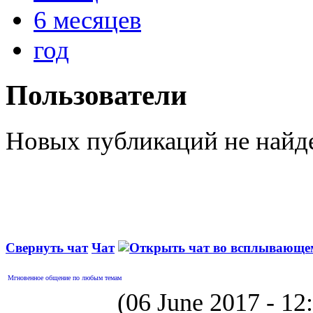
6 месяцев
год
Пользователи
Новых публикаций не найд
Свернуть чат
Чат
Мгновенное общение по любым темам
(06 June 2017 - 1