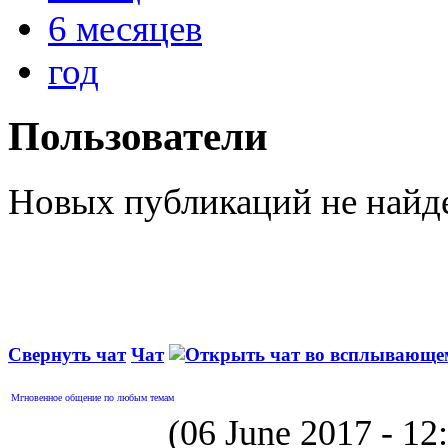
6 месяцев
год
Пользователи
Новых публикаций не найд
Свернуть чат
Чат
Мгновенное общение по любым темам
(06 June 2017 - 1