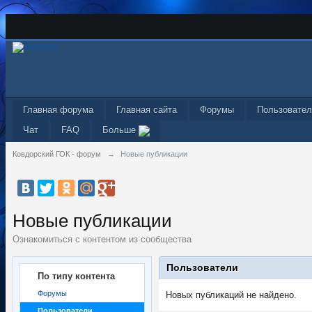
Главная форума
Главная сайта
Форумы
Пользовател
Чат
FAQ
Больше
Ковдорский ГОК - форум
→
Новые публикации
Новые публикации
Ознакомиться с контентом из сообщества
Пользователи
По типу контента
Форумы
Новых публикаций не найдено.
Пользователи