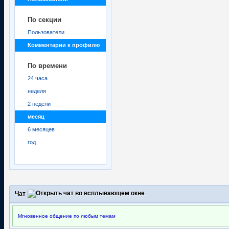
По секции
Пользователи
Комментарии к профилю
По времени
24 часа
неделя
2 недели
месяц
6 месяцев
год
Чат
Мгновенное общение по любым темам