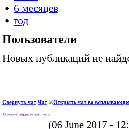
6 месяцев
год
Пользователи
Новых публикаций не найд
Свернуть чат
Чат
Мгновенное общение по любым темам
(06 June 2017 - 1