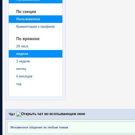
По секции
Пользователи
Комментарии к профилю
По времени
24 часа
неделя
2 недели
месяц
6 месяцев
год
Чат
Мгновенное общение по любым темам