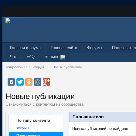
Главная форума
Главная сайта
Форумы
Пользовател
Чат
FAQ
Больше
Ковдорский ГОК - форум
→
Новые публикации
Новые публикации
Ознакомиться с контентом из сообщества
Пользователи
По типу контента
Форумы
Новых публикаций не найдено.
Пользователи