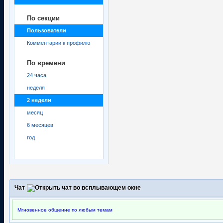
По секции
Пользователи
Комментарии к профилю
По времени
24 часа
неделя
2 недели
месяц
6 месяцев
год
Чат
Мгновенное общение по любым темам