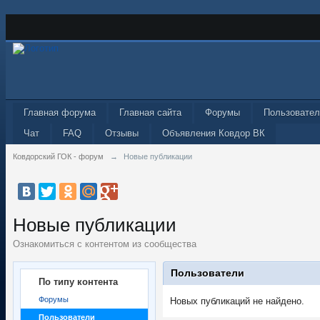
Главная форума
Главная сайта
Форумы
Пользовател
Чат
FAQ
Отзывы
Объявления Ковдор ВК
Ковдорский ГОК - форум
→
Новые публикации
Новые публикации
Ознакомиться с контентом из сообщества
Пользователи
По типу контента
Форумы
Новых публикаций не найдено.
Пользователи