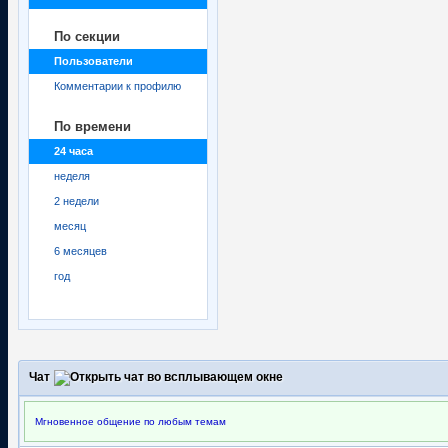
По секции
Пользователи
Комментарии к профилю
По времени
24 часа
неделя
2 недели
месяц
6 месяцев
год
Чат
Мгновенное общение по любым темам