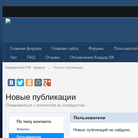
Главная форума
Главная сайта
Форумы
Пользовател
Чат
FAQ
Отзывы
Объявления Ковдор ВК
Ковдорский ГОК - форум
→
Новые публикации
Новые публикации
Ознакомиться с контентом из сообщества
Пользователи
По типу контента
Форумы
Новых публикаций не найдено.
Пользователи