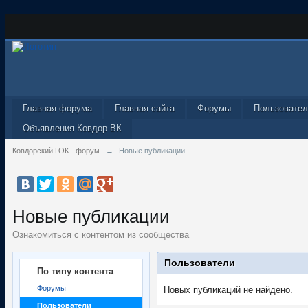
Главная форума
Главная сайта
Форумы
Пользовател
Объявления Ковдор ВК
Ковдорский ГОК - форум
→
Новые публикации
Новые публикации
Ознакомиться с контентом из сообщества
Пользователи
По типу контента
Форумы
Новых публикаций не найдено.
Пользователи