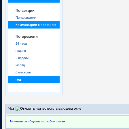
По секции
Пользователи
Комментарии к профилю
По времени
24 часа
неделя
2 недели
месяц
6 месяцев
год
Чат
Мгновенное общение по любым темам