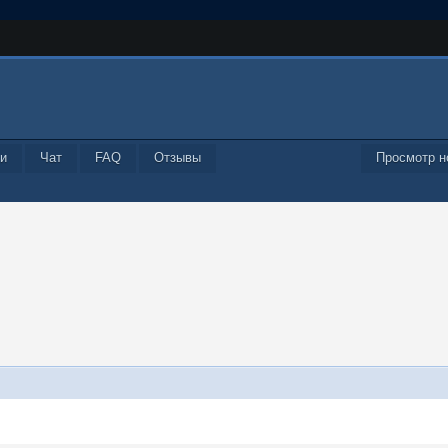
и
Чат
FAQ
Отзывы
Просмотр н