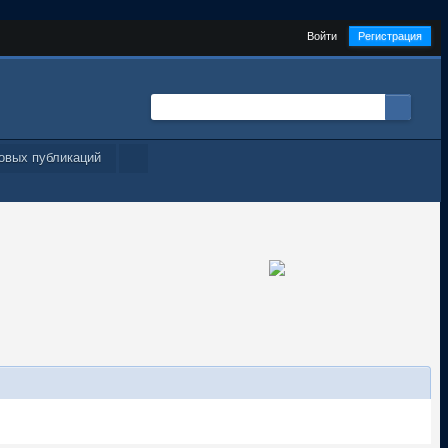
Войти
Регистрация
овых публикаций