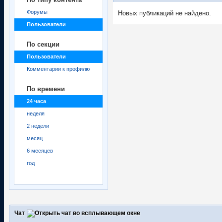
Форумы
Новых публикаций не найдено.
Пользователи
По секции
Пользователи
Комментарии к профилю
По времени
24 часа
неделя
2 недели
месяц
6 месяцев
год
Чат