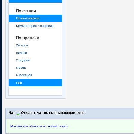
По секции
Пользователи
Комментарии к профилю
По времени
24 часа
неделя
2 недели
месяц
6 месяцев
год
Чат
Мгновенное общение по любым темам