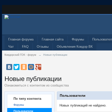
Главная форума
Главная сайта
Форумы
Пользовател
Чат
FAQ
Отзывы
Объявления Ковдор ВК
Ковдорский ГОК - форум
→
Новые публикации
Новые публикации
Ознакомиться с контентом из сообщества
Пользователи
По типу контента
Форумы
Новых публикаций не найдено.
Пользователи