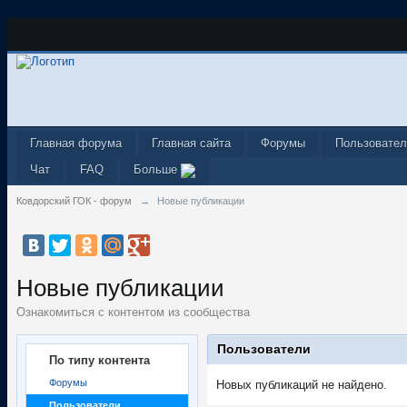
Главная форума
Главная сайта
Форумы
Пользовател
Чат
FAQ
Больше
Ковдорский ГОК - форум
→
Новые публикации
Новые публикации
Ознакомиться с контентом из сообщества
Пользователи
По типу контента
Форумы
Новых публикаций не найдено.
Пользователи