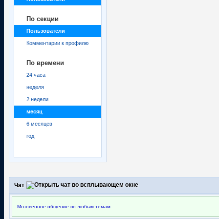
По секции
Пользователи
Комментарии к профилю
По времени
24 часа
неделя
2 недели
месяц
6 месяцев
год
Чат
Мгновенное общение по любым темам