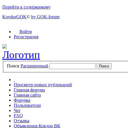
Перейти к содержимому
KovdorGOK
©
by GOK-forum
Войти
Регистрация
Поиск
Расширенный
Просмотр новых публикаций
Главная форума
Главная сайта
Форумы
Пользователи
Чат
FAQ
Отзывы
Объявления Ковдор ВК