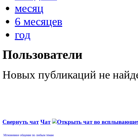
месяц
6 месяцев
год
Пользователи
Новых публикаций не найд
Свернуть чат
Чат
Мгновенное общение по любым темам