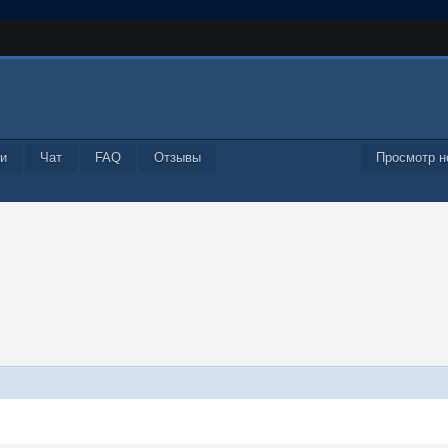
и
Чат
FAQ
Отзывы
Просмотр н