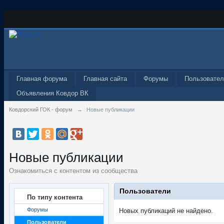
Главная форума
Главная сайта
Форумы
Пользовател
Объявления Ковдор ВК
Ковдорский ГОК - форум
→
Новые публикации
Новые публикации
Ознакомиться с контентом из сообщества
Пользователи
По типу контента
Форумы
Новых публикаций не найдено.
Пользователи