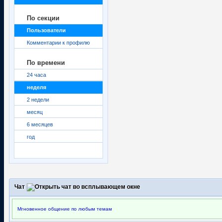
По секции
Пользователи
Комментарии к профилю
По времени
24 часа
неделя
2 недели
месяц
6 месяцев
год
Чат
Мгновенное общение по любым темам