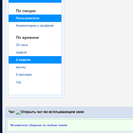
По секции
Пользователи
Комментарии к профилю
По времени
24 часа
неделя
2 недели
месяц
6 месяцев
год
Чат
Мгновенное общение по любым темам