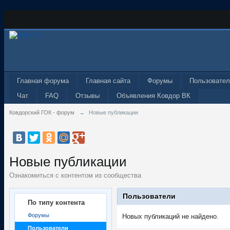
Главная форума
Главная сайта
Форумы
Пользовател
Чат
FAQ
Отзывы
Объявления Ковдор ВК
Ковдорский ГОК - форум
→
Новые публикации
Новые публикации
Ознакомиться с контентом из сообщества
Пользователи
По типу контента
Форумы
Новых публикаций не найдено.
Пользователи