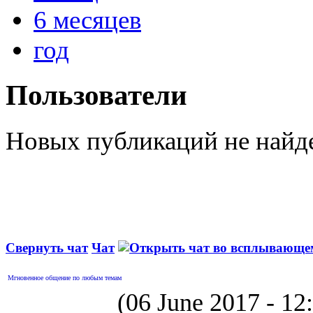
6 месяцев
год
Пользователи
Новых публикаций не найд
Свернуть чат
Чат
Мгновенное общение по любым темам
(06 June 2017 - 1