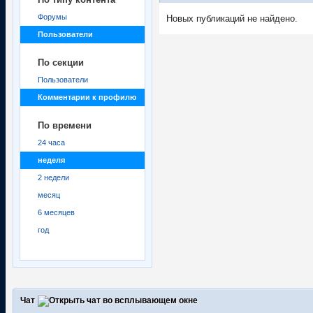
Форумы
Новых публикаций не найдено.
Пользователи
По секции
Пользователи
Комментарии к профилю
По времени
24 часа
неделя
2 недели
месяц
6 месяцев
год
Чат