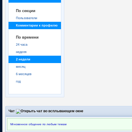
По секции
Пользователи
Комментарии к профилю
По времени
24 часа
неделя
2 недели
месяц
6 месяцев
год
Чат
Мгновенное общение по любым темам