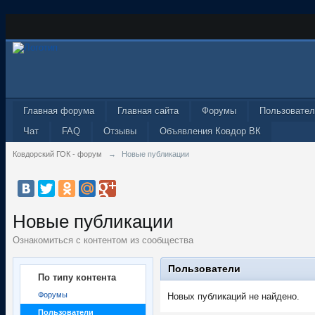
Главная форума
Главная сайта
Форумы
Пользовател
Чат
FAQ
Отзывы
Объявления Ковдор ВК
Ковдорский ГОК - форум
→
Новые публикации
Новые публикации
Ознакомиться с контентом из сообщества
Пользователи
По типу контента
Форумы
Новых публикаций не найдено.
Пользователи