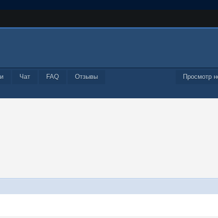
и
Чат
FAQ
Отзывы
Просмотр н