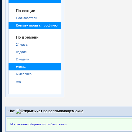
По секции
Пользователи
Комментарии к профилю
По времени
24 часа
неделя
2 недели
месяц
6 месяцев
год
Чат
Мгновенное общение по любым темам