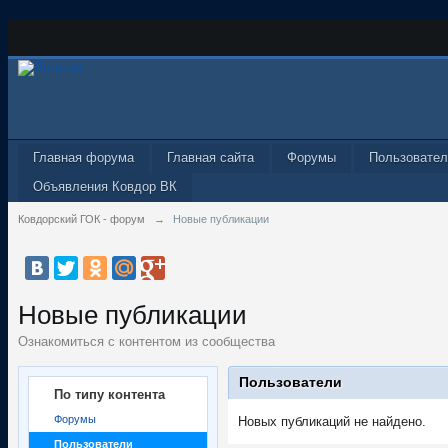
Главная форума
Главная сайта
Форумы
Пользовател
Объявления Ковдор ВК
Ковдорский ГОК - форум
→
Новые публикации
Новые публикации
Ознакомиться с контентом из сообщества
Пользователи
По типу контента
Форумы
Новых публикаций не найдено.
Пользователи