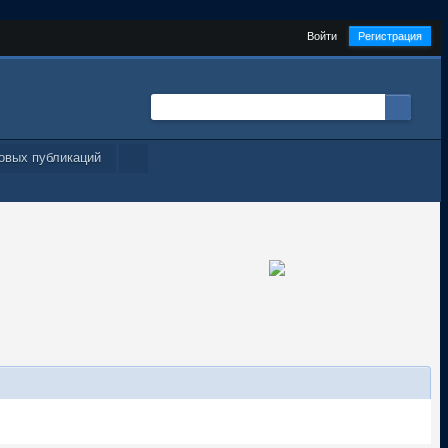
Войти
Регистрация
овых публикаций