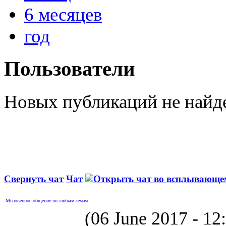
6 месяцев
год
Пользователи
Новых публикаций не найд
Свернуть чат
Чат
Мгновенное общение по любым темам
(06 June 2017 - 1