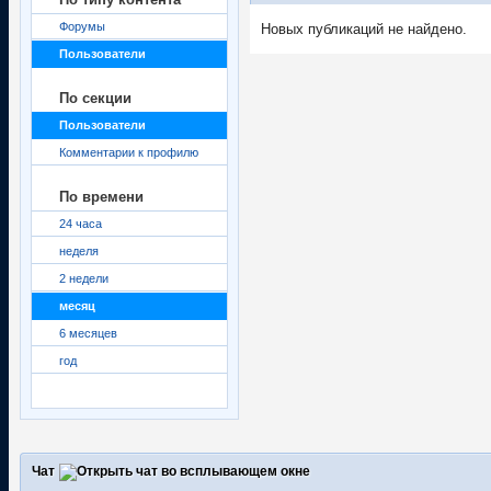
Форумы
Новых публикаций не найдено.
Пользователи
По секции
Пользователи
Комментарии к профилю
По времени
24 часа
неделя
2 недели
месяц
6 месяцев
год
Чат