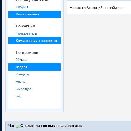
Форумы
Новых публикаций не найдено.
Пользователи
По секции
Пользователи
Комментарии к профилю
По времени
24 часа
неделя
2 недели
месяц
6 месяцев
год
Чат