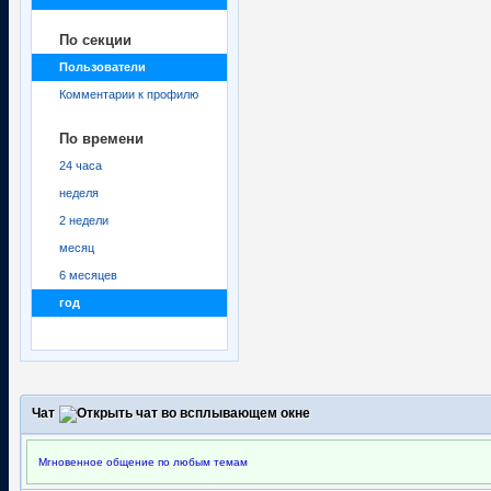
По секции
Пользователи
Комментарии к профилю
По времени
24 часа
неделя
2 недели
месяц
6 месяцев
год
Чат
Мгновенное общение по любым темам