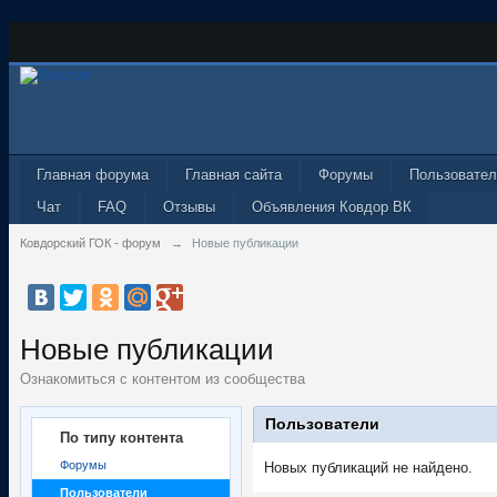
Главная форума
Главная сайта
Форумы
Пользовател
Чат
FAQ
Отзывы
Объявления Ковдор ВК
Ковдорский ГОК - форум
→
Новые публикации
Новые публикации
Ознакомиться с контентом из сообщества
Пользователи
По типу контента
Форумы
Новых публикаций не найдено.
Пользователи