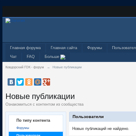
Главная форума
Главная сайта
Форумы
Пользовател
Чат
FAQ
Больше
Ковдорский ГОК - форум
→
Новые публикации
Новые публикации
Ознакомиться с контентом из сообщества
Пользователи
По типу контента
Форумы
Новых публикаций не найдено.
Пользователи