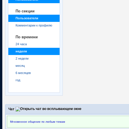
По секции
Пользователи
Комментарии к профилю
По времени
24 часа
неделя
2 недели
месяц
6 месяцев
год
Чат
Мгновенное общение по любым темам