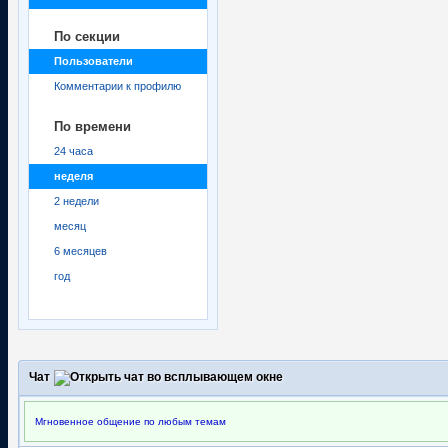
По секции
Пользователи
Комментарии к профилю
По времени
24 часа
неделя
2 недели
месяц
6 месяцев
год
Чат
Мгновенное общение по любым темам