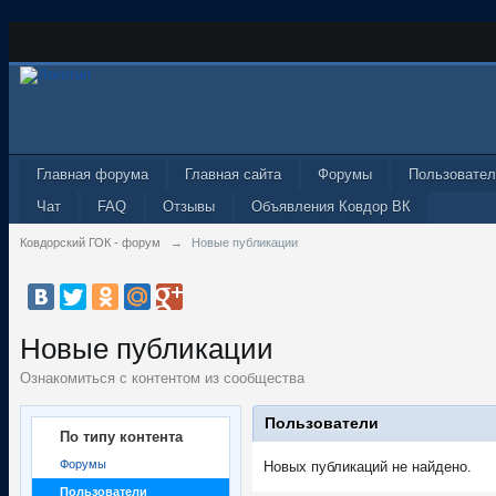
Главная форума
Главная сайта
Форумы
Пользовател
Чат
FAQ
Отзывы
Объявления Ковдор ВК
Ковдорский ГОК - форум
→
Новые публикации
Новые публикации
Ознакомиться с контентом из сообщества
Пользователи
По типу контента
Форумы
Новых публикаций не найдено.
Пользователи