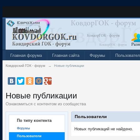
Главная форума
Главная сайта
Форумы
Пользовател
Ковдорский ГОК - форум
→
Новые публикации
Новые публикации
Ознакомиться с контентом из сообщества
Пользователи
По типу контента
Форумы
Новых публикаций не найдено.
Пользователи