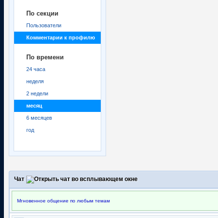
По секции
Пользователи
Комментарии к профилю
По времени
24 часа
неделя
2 недели
месяц
6 месяцев
год
Чат
Мгновенное общение по любым темам