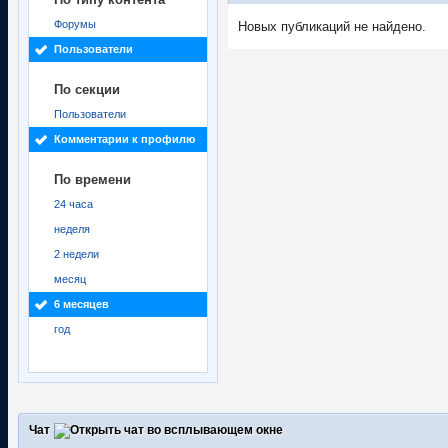
Форумы
Новых публикаций не найдено.
Пользователи
По секции
Пользователи
Комментарии к профилю
По времени
24 часа
неделя
2 недели
месяц
6 месяцев
год
Чат