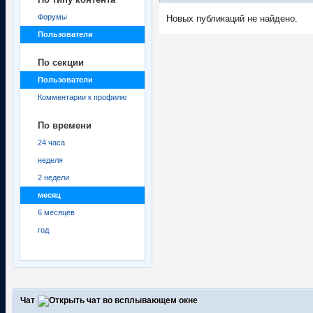
Форумы
Новых публикаций не найдено.
Пользователи
По секции
Пользователи
Комментарии к профилю
По времени
24 часа
неделя
2 недели
месяц
6 месяцев
год
Чат