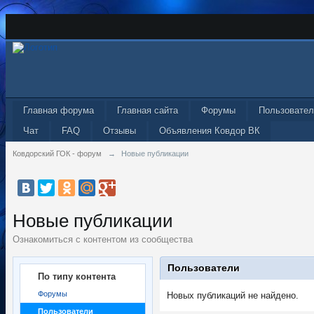
Главная форума
Главная сайта
Форумы
Пользовател
Чат
FAQ
Отзывы
Объявления Ковдор ВК
Ковдорский ГОК - форум
→
Новые публикации
Новые публикации
Ознакомиться с контентом из сообщества
Пользователи
По типу контента
Форумы
Новых публикаций не найдено.
Пользователи