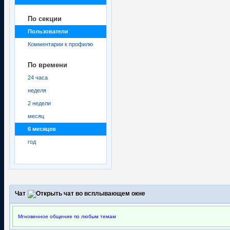
По секции
Пользователи
Комментарии к профилю
По времени
24 часа
неделя
2 недели
месяц
6 месяцев
год
Чат
Мгновенное общение по любым темам