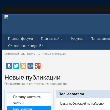
Главная форума
Главная сайта
Форумы
Пользовател
Объявления Ковдор ВК
Ковдорский ГОК - форум
→
Новые публикации
Новые публикации
Ознакомиться с контентом из сообщества
Пользователи
По типу контента
Форумы
Новых публикаций не найдено.
Пользователи