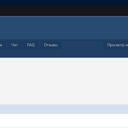
и
Чат
FAQ
Отзывы
Просмотр н