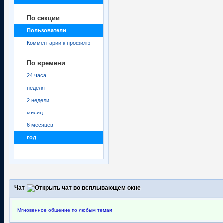
По секции
Пользователи
Комментарии к профилю
По времени
24 часа
неделя
2 недели
месяц
6 месяцев
год
Чат
Мгновенное общение по любым темам