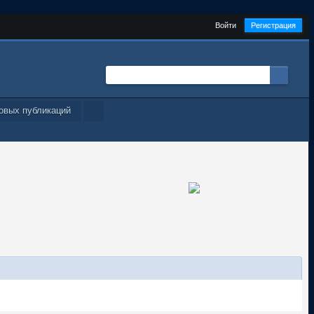
Войти
Регистрация
овых публикаций