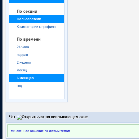
По секции
Пользователи
Комментарии к профилю
По времени
24 часа
неделя
2 недели
месяц
6 месяцев
год
Чат
Мгновенное общение по любым темам