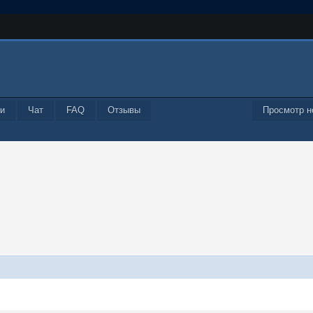
и
Чат
FAQ
Отзывы
Просмотр н