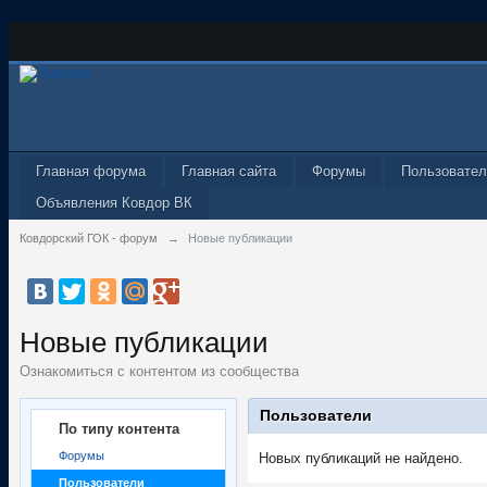
Главная форума
Главная сайта
Форумы
Пользовател
Объявления Ковдор ВК
Ковдорский ГОК - форум
→
Новые публикации
Новые публикации
Ознакомиться с контентом из сообщества
Пользователи
По типу контента
Форумы
Новых публикаций не найдено.
Пользователи