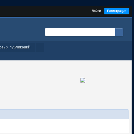
Войти
Регистрация
овых публикаций