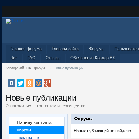
Главная форума
Главная сайта
Форумы
Пользовател
Чат
FAQ
Отзывы
Объявления Ковдор ВК
Ковдорский ГОК - форум
→
Новые публикации
Новые публикации
Ознакомиться с контентом из сообщества
Форумы
По типу контента
Форумы
Новых публикаций не найдено.
Пользователи