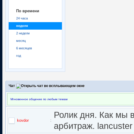
По времени
24 часа
неделя
2 недели
месяц
6 месяцев
год
Чат
Мгновенное общение по любым темам
Ролик дня. Как мы 
kovdor
:
арбитраж. lancuster