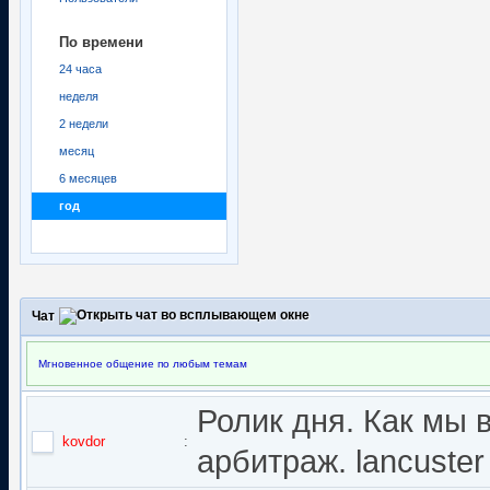
По времени
24 часа
неделя
2 недели
месяц
6 месяцев
год
Чат
Мгновенное общение по любым темам
Ролик дня. Как мы 
kovdor
:
арбитраж. lancuster