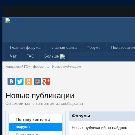
Главная форума
Главная сайта
Форумы
Пользовател
Чат
FAQ
Больше
Ковдорский ГОК - форум
→
Новые публикации
Новые публикации
Ознакомиться с контентом из сообщества
Форумы
По типу контента
Форумы
Новых публикаций не найдено.
Пользователи