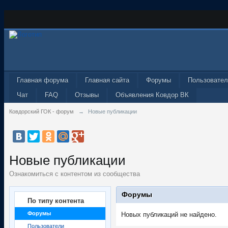
Главная форума
Главная сайта
Форумы
Пользовател
Чат
FAQ
Отзывы
Объявления Ковдор ВК
Ковдорский ГОК - форум
→
Новые публикации
Новые публикации
Ознакомиться с контентом из сообщества
Форумы
По типу контента
Форумы
Новых публикаций не найдено.
Пользователи