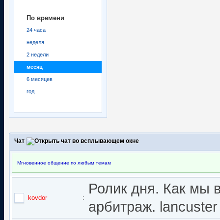
По времени
24 часа
неделя
2 недели
месяц
6 месяцев
год
Чат
Мгновенное общение по любым темам
Ролик дня. Как мы 
kovdor
:
арбитраж. lancuster