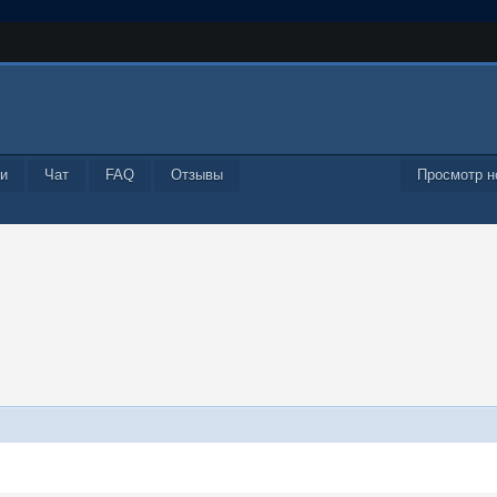
и
Чат
FAQ
Отзывы
Просмотр н