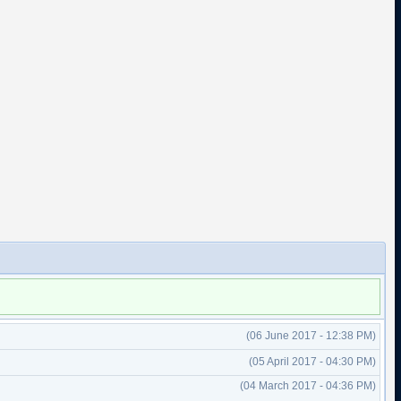
(06 June 2017 - 12:38 PM)
(05 April 2017 - 04:30 PM)
(04 March 2017 - 04:36 PM)