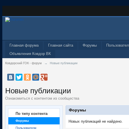
Главная форума
Главная сайта
Форумы
Пользовател
Объявления Ковдор ВК
Ковдорский ГОК - форум
→
Новые публикации
Новые публикации
Ознакомиться с контентом из сообщества
Форумы
По типу контента
Форумы
Новых публикаций не найдено.
Пользователи