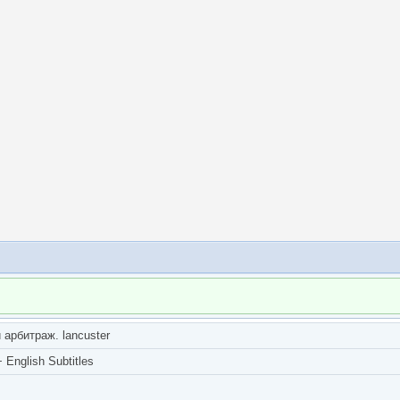
арбитраж. lancuster
English Subtitles