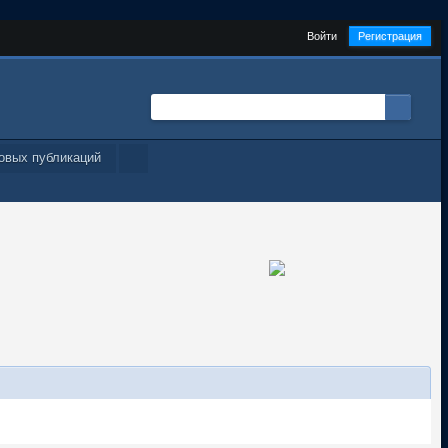
Войти
Регистрация
овых публикаций