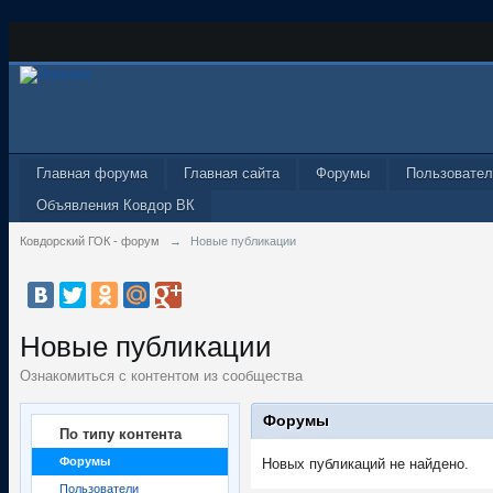
Главная форума
Главная сайта
Форумы
Пользовател
Объявления Ковдор ВК
Ковдорский ГОК - форум
→
Новые публикации
Новые публикации
Ознакомиться с контентом из сообщества
Форумы
По типу контента
Форумы
Новых публикаций не найдено.
Пользователи