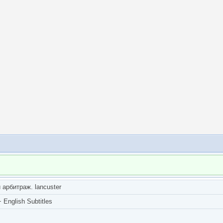
арбитраж. lancuster
English Subtitles