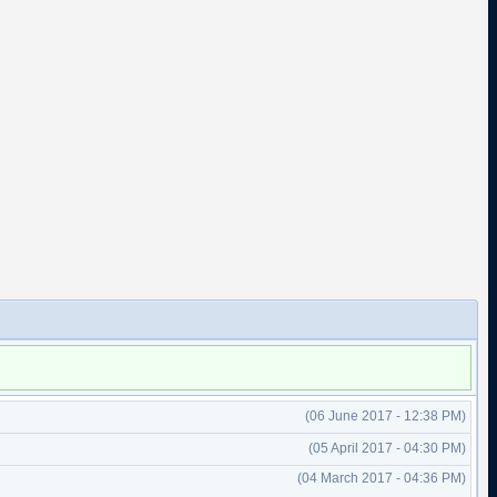
(06 June 2017 - 12:38 PM)
(05 April 2017 - 04:30 PM)
(04 March 2017 - 04:36 PM)