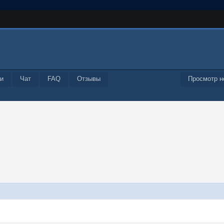
и
Чат
FAQ
Отзывы
Просмотр н