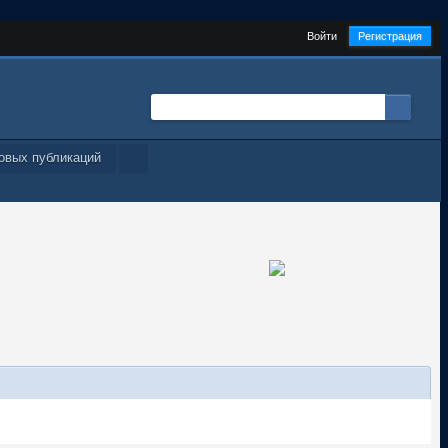
Войти
Регистрация
овых публикаций