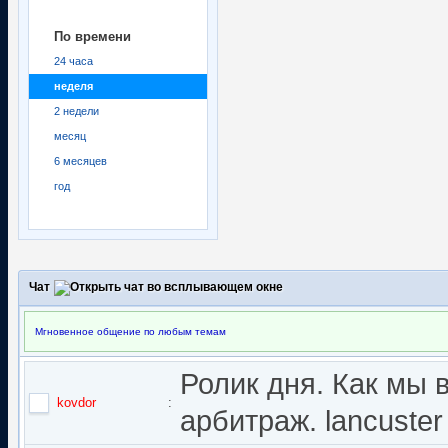
По времени
24 часа
неделя
2 недели
месяц
6 месяцев
год
Чат
Мгновенное общение по любым темам
Ролик дня. Как мы 
kovdor
:
арбитраж. lancuster