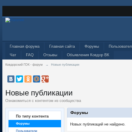
Главная форума
Главная сайта
Форумы
Пользовател
Чат
FAQ
Отзывы
Объявления Ковдор ВК
Ковдорский ГОК - форум
→
Новые публикации
Новые публикации
Ознакомиться с контентом из сообщества
Форумы
По типу контента
Форумы
Новых публикаций не найдено.
Пользователи