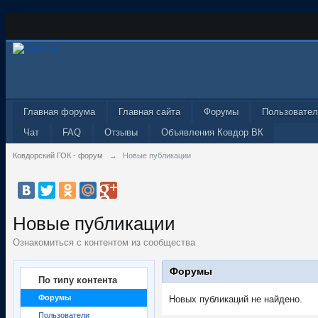
Главная форума
Главная сайта
Форумы
Пользовател
Чат
FAQ
Отзывы
Объявления Ковдор ВК
Ковдорский ГОК - форум
→
Новые публикации
Новые публикации
Ознакомиться с контентом из сообщества
Форумы
По типу контента
Форумы
Новых публикаций не найдено.
Пользователи