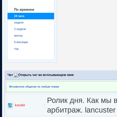
По времени
24 часа
неделя
2 недели
месяц
6 месяцев
год
Чат
Мгновенное общение по любым темам
Ролик дня. Как мы 
kovdor
:
арбитраж. lancuster