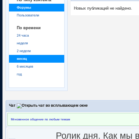
Форумы
Новых публикаций не найдено.
Пользователи
По времени
24 часа
неделя
2 недели
месяц
6 месяцев
год
Чат
Мгновенное общение по любым темам
Ролик дня. Как мы 