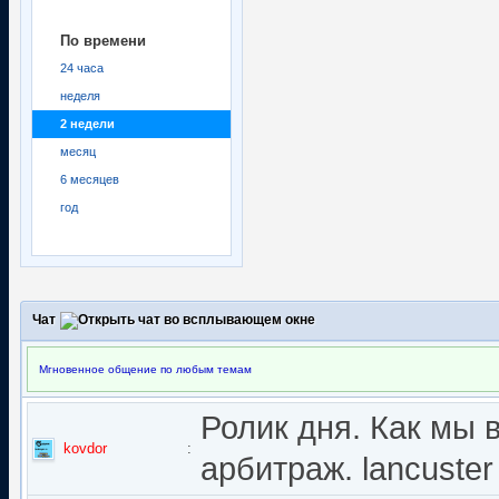
По времени
24 часа
неделя
2 недели
месяц
6 месяцев
год
Чат
Мгновенное общение по любым темам
Ролик дня. Как мы 
kovdor
:
арбитраж. lancuster