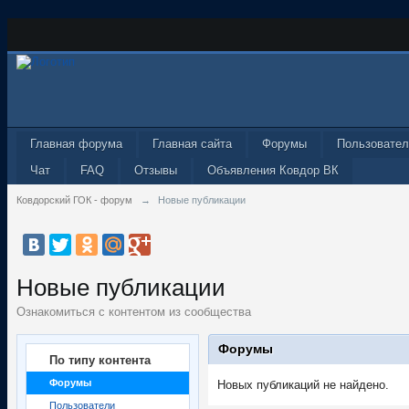
Главная форума
Главная сайта
Форумы
Пользовател
Чат
FAQ
Отзывы
Объявления Ковдор ВК
Ковдорский ГОК - форум
→
Новые публикации
Новые публикации
Ознакомиться с контентом из сообщества
Форумы
По типу контента
Форумы
Новых публикаций не найдено.
Пользователи