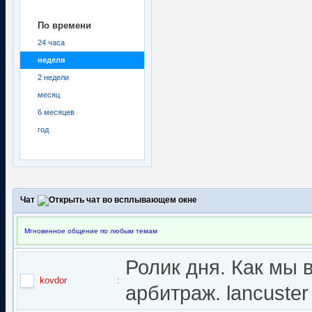
По времени
24 часа
неделя
2 недели
месяц
6 месяцев
год
Чат
Мгновенное общение по любым темам
Ролик дня. Как мы 
kovdor
:
арбитраж. lancuster