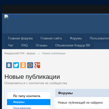
Главная форума
Главная сайта
Форумы
Пользовател
Чат
FAQ
Отзывы
Объявления Ковдор ВК
Ковдорский ГОК - форум
→
Новые публикации
Новые публикации
Ознакомиться с контентом из сообщества
Форумы
По типу контента
Форумы
Новых публикаций не найдено.
Пользователи