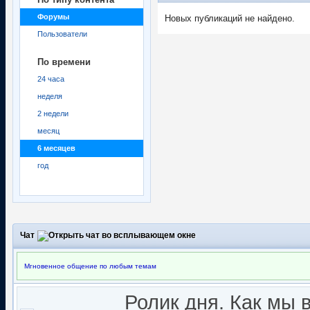
Форумы
Новых публикаций не найдено.
Пользователи
По времени
24 часа
неделя
2 недели
месяц
6 месяцев
год
Чат
Мгновенное общение по любым темам
Ролик дня. Как мы 