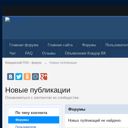
Главная форума
Главная сайта
Форумы
Пользовател
Чат
FAQ
Отзывы
Объявления Ковдор ВК
Ковдорский ГОК - форум
→
Новые публикации
Новые публикации
Ознакомиться с контентом из сообщества
Форумы
По типу контента
Форумы
Новых публикаций не найдено.
Пользователи