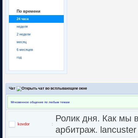
По времени
24 часа
неделя
2 недели
месяц
6 месяцев
год
Чат
Мгновенное общение по любым темам
Ролик дня. Как мы 
kovdor
:
арбитраж. lancuster