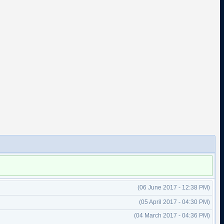
(06 June 2017 - 12:38 PM)
(05 April 2017 - 04:30 PM)
(04 March 2017 - 04:36 PM)