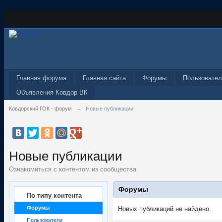
Главная форума
Главная сайта
Форумы
Пользовател
Объявления Ковдор ВК
Ковдорский ГОК - форум
→
Новые публикации
Новые публикации
Ознакомиться с контентом из сообщества
Форумы
По типу контента
Форумы
Новых публикаций не найдено.
Пользователи