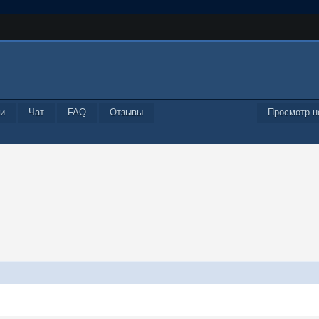
и
Чат
FAQ
Отзывы
Просмотр н