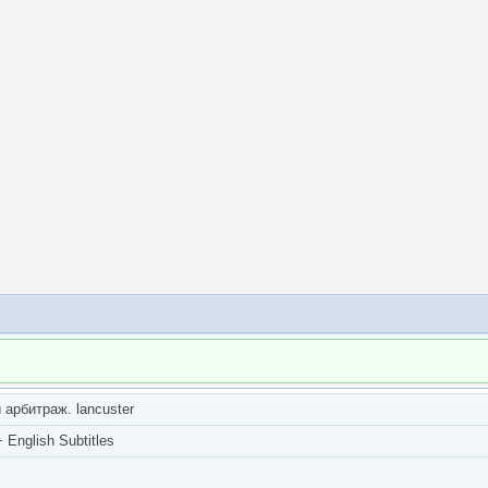
арбитраж. lancuster
English Subtitles