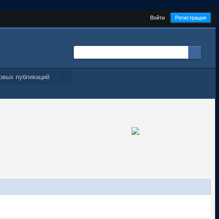
Войти
Регистрация
овых публикаций