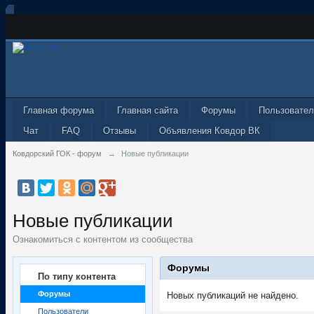
Главная форума
Главная сайта
Форумы
Пользовател
Чат
FAQ
Отзывы
Объявления Ковдор ВК
Ковдорский ГОК - форум
→
Новые публикации
Новые публикации
Ознакомиться с контентом из сообщества
Форумы
По типу контента
Форумы
Новых публикаций не найдено.
Пользователи