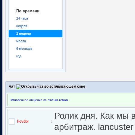
По времени
24 часа
неделя
2 недели
месяц
6 месяцев
год
Чат
Мгновенное общение по любым темам
Ролик дня. Как мы 
kovdor
:
арбитраж. lancuster