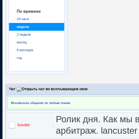
По времени
24 часа
неделя
2 недели
месяц
6 месяцев
год
Чат
Мгновенное общение по любым темам
Ролик дня. Как мы 
kovdor
:
арбитраж. lancuster