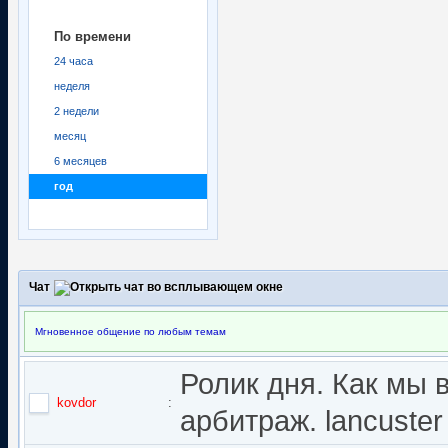
По времени
24 часа
неделя
2 недели
месяц
6 месяцев
год
Чат
Мгновенное общение по любым темам
Ролик дня. Как мы 
kovdor
:
арбитраж. lancuster