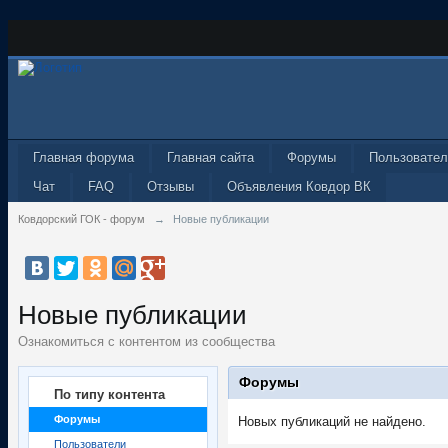
Главная форума
Главная сайта
Форумы
Пользовател
Чат
FAQ
Отзывы
Объявления Ковдор ВК
Ковдорский ГОК - форум
→
Новые публикации
Новые публикации
Ознакомиться с контентом из сообщества
Форумы
По типу контента
Форумы
Новых публикаций не найдено.
Пользователи