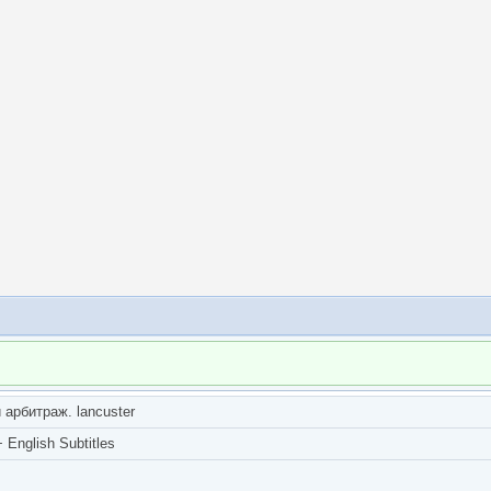
арбитраж. lancuster
English Subtitles