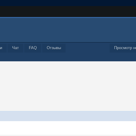
и
Чат
FAQ
Отзывы
Просмотр н