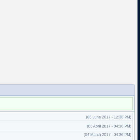
(06 June 2017 - 12:38 PM)
(05 April 2017 - 04:30 PM)
(04 March 2017 - 04:36 PM)