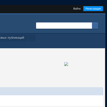
Войти
Регистрация
овых публикаций