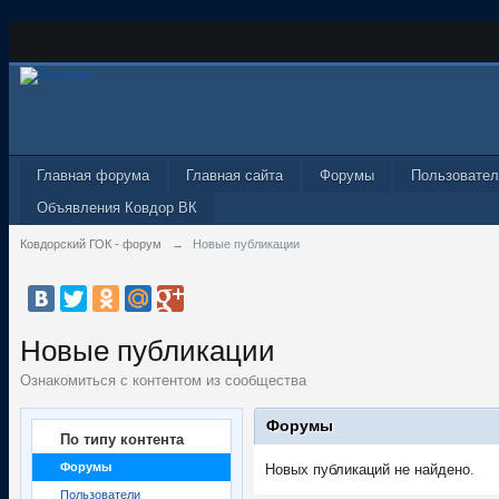
Главная форума
Главная сайта
Форумы
Пользовател
Объявления Ковдор ВК
Ковдорский ГОК - форум
→
Новые публикации
Новые публикации
Ознакомиться с контентом из сообщества
Форумы
По типу контента
Форумы
Новых публикаций не найдено.
Пользователи