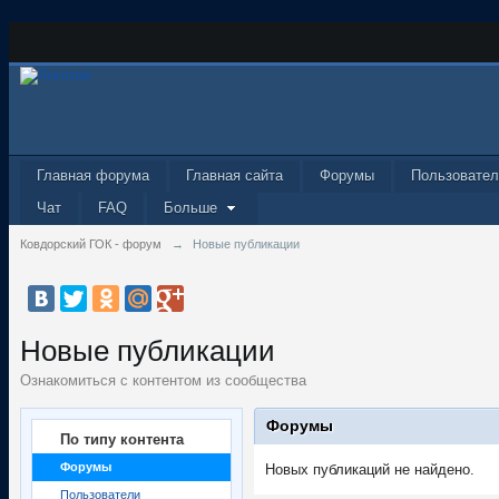
Главная форума
Главная сайта
Форумы
Пользовател
Чат
FAQ
Больше
Ковдорский ГОК - форум
→
Новые публикации
Новые публикации
Ознакомиться с контентом из сообщества
Форумы
По типу контента
Форумы
Новых публикаций не найдено.
Пользователи