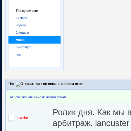
По времени
24 часа
неделя
2 недели
месяц
6 месяцев
год
Чат
Мгновенное общение по любым темам
Ролик дня. Как мы 
kovdor
:
арбитраж. lancuster