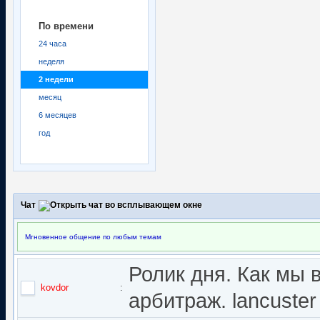
По времени
24 часа
неделя
2 недели
месяц
6 месяцев
год
Чат
Мгновенное общение по любым темам
Ролик дня. Как мы 
kovdor
:
арбитраж. lancuster