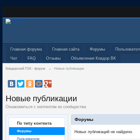
Главная форума
Главная сайта
Форумы
Пользовател
Чат
FAQ
Отзывы
Объявления Ковдор ВК
Ковдорский ГОК - форум
→
Новые публикации
Новые публикации
Ознакомиться с контентом из сообщества
Форумы
По типу контента
Форумы
Новых публикаций не найдено.
Пользователи